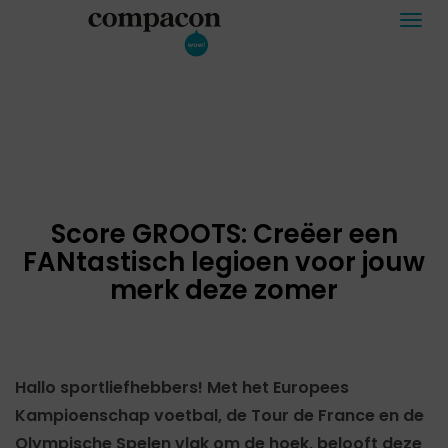
Togg
navi
Score GROOTS: Creëer een
FANtastisch legioen voor jouw
merk deze zomer
Hallo sportliefhebbers! Met het Europees
Kampioenschap voetbal, de Tour de France en de
Olympische Spelen vlak om de hoek, belooft deze