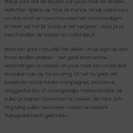
Stel je voor dat de kleuren van jouw merk de straten
verlichten tijdens de Tour de France, terwijl wielrenners
voorbij racen en toeschouwers hen aanmoedigen.
En laten we het EK Voetbal niet vergeten, waar jouw
merchandise de straten en cafés kleurt.
Maar het gaat natuurlijk niet alleen om je logo op een
hoop spullen plakken - het gaat erom echte
verbindingen te creëren en jouw merk een onderdeel
te maken van de fanervaring. Of het nu gaat om
boeiende social media-campagnes, exclusieve
weggeefacties of onvergetelijke merkactivaties, wij
zullen je helpen momenten te creëren die fans zich
nog lang zullen herinneren nadat het laatste
fluitsignaal heeft geklonken.